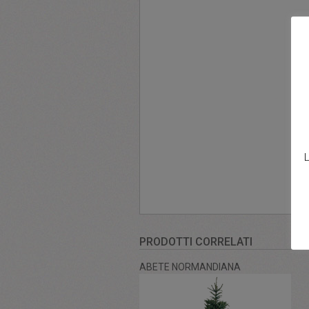
L
PRODOTTI CORRELATI
ABETE NORMANDIANA