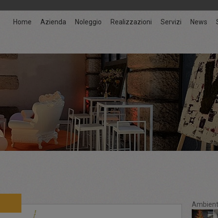
Home
Azienda
Noleggio
Realizzazioni
Servizi
News
Ambient