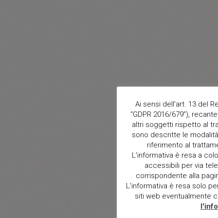
Ai sensi dell’art. 13 del
“GDPR 2016/679”), recante 
altri soggetti rispetto al t
sono descritte le modalità 
riferimento al trattam
L’informativa è resa a col
accessibili per via tele
corrispondente alla pagina 
L’informativa è resa solo per i
siti web eventualmente con
l'inf