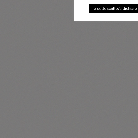
Io sottoscritto/a dichiaro