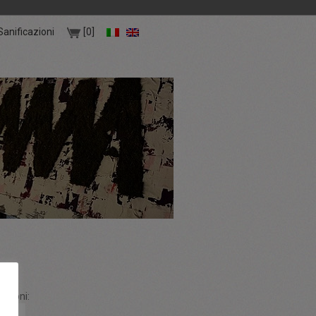
Sanificazioni
[0]
azioni: