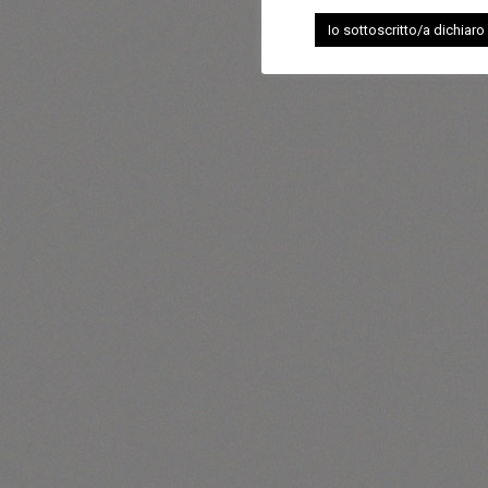
Io sottoscritto/a dichiaro