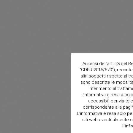
Ai sensi dell’art. 13 del
“GDPR 2016/679”), recante 
altri soggetti rispetto al t
sono descritte le modalità 
riferimento al trattam
L’informativa è resa a col
accessibili per via tele
corrispondente alla pagina 
L’informativa è resa solo per i
siti web eventualmente con
l'inf