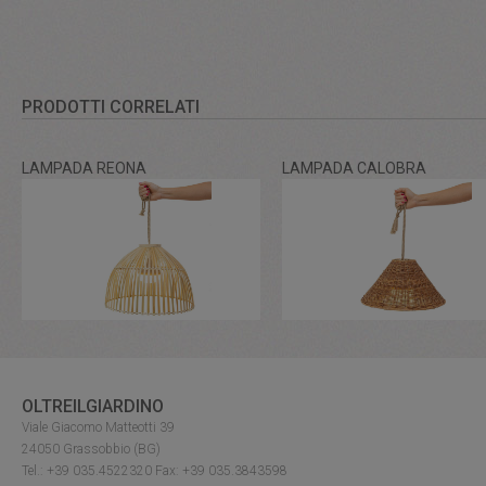
PRODOTTI CORRELATI
LAMPADA REONA
LAMPADA CALOBRA
OLTREILGIARDINO
Viale Giacomo Matteotti 39
24050 Grassobbio (BG)
Tel.: +39 035.4522320 Fax: +39 035.3843598