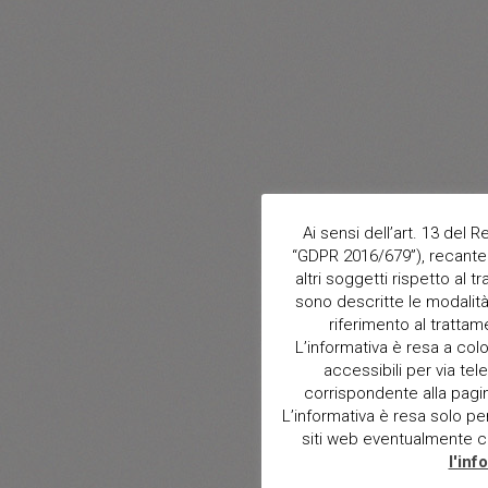
Ai sensi dell’art. 13 del
“GDPR 2016/679”), recante 
altri soggetti rispetto al t
sono descritte le modalità 
riferimento al trattam
L’informativa è resa a col
accessibili per via tele
corrispondente alla pagina 
L’informativa è resa solo per i
siti web eventualmente con
l'inf