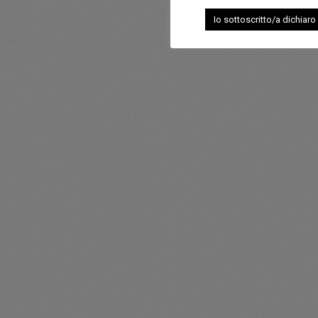
Io sottoscritto/a dichiaro