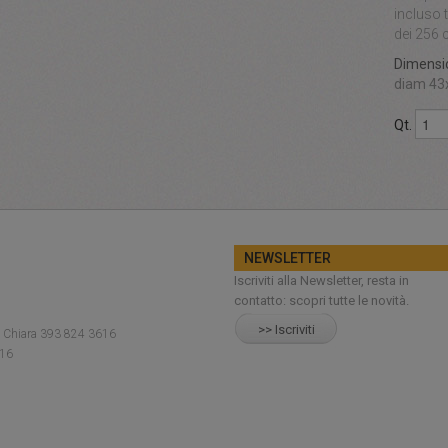
incluso 
dei 256 
Dimensio
diam 43
Qt.
NEWSLETTER
Iscriviti alla Newsletter, resta in
contatto: scopri tutte le novità.
>> Iscriviti
1 Chiara 393 824 3616
216