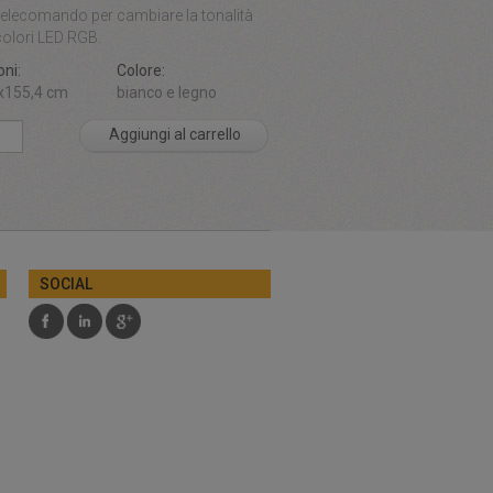
telecomando per cambiare la tonalità
colori LED RGB.
ni:
Colore:
x155,4 cm
bianco e legno
Aggiungi al carrello
SOCIAL