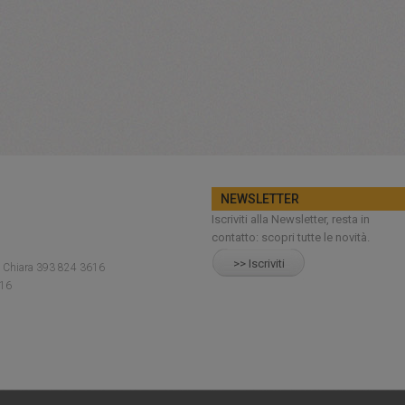
NEWSLETTER
Iscriviti alla Newsletter, resta in
contatto: scopri tutte le novità.
>> Iscriviti
1 Chiara 393 824 3616
216