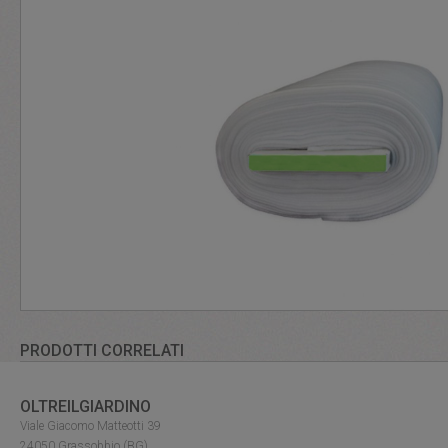
PRODOTTI CORRELATI
OLTREILGIARDINO
Viale Giacomo Matteotti 39
24050 Grassobbio (BG)