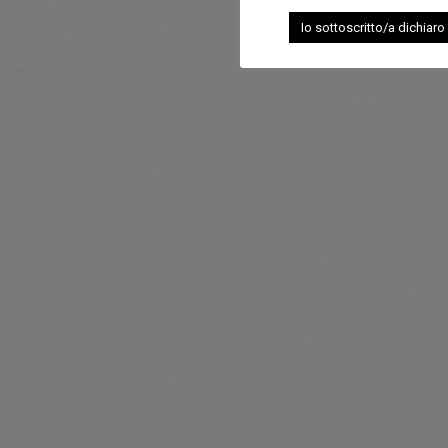
Io sottoscritto/a dichiaro