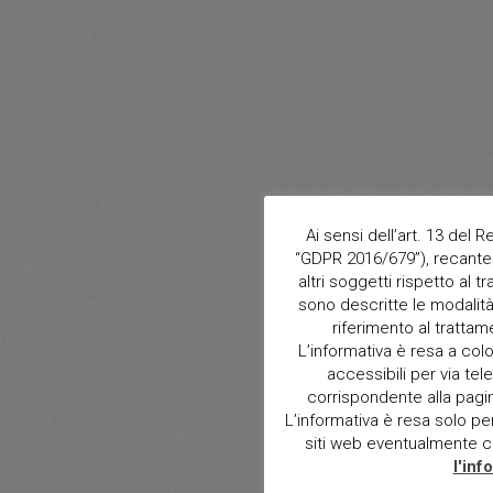
Ai sensi dell’art. 13 del
“GDPR 2016/679”), recante 
altri soggetti rispetto al t
sono descritte le modalità 
riferimento al trattam
L’informativa è resa a col
accessibili per via tele
corrispondente alla pagina 
L’informativa è resa solo per i
siti web eventualmente con
l'inf