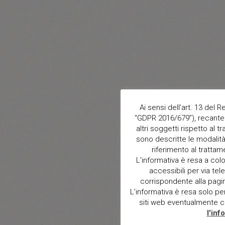
Ai sensi dell’art. 13 del
“GDPR 2016/679”), recante 
altri soggetti rispetto al t
sono descritte le modalità 
riferimento al trattam
L’informativa è resa a col
accessibili per via tele
corrispondente alla pagina 
L’informativa è resa solo per i
siti web eventualmente con
l'inf