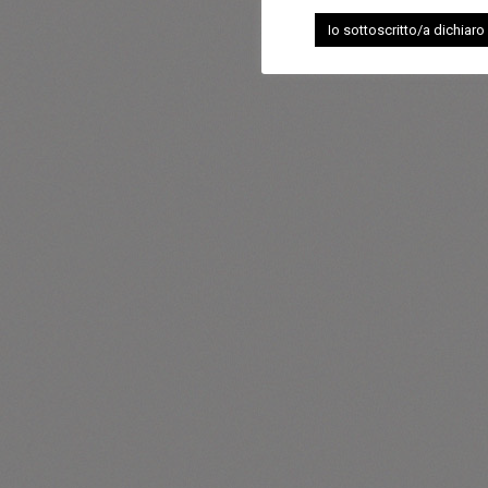
Io sottoscritto/a dichiaro