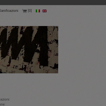
Sanificazioni
[0]
azioni:
one: