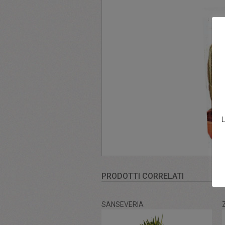
L
PRODOTTI CORRELATI
SANSEVERIA