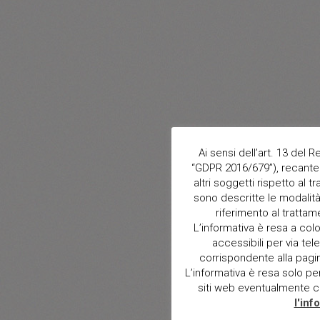
Ai sensi dell’art. 13 del
“GDPR 2016/679”), recante 
altri soggetti rispetto al t
sono descritte le modalità 
riferimento al trattam
L’informativa è resa a col
accessibili per via tele
corrispondente alla pagina 
L’informativa è resa solo per i
siti web eventualmente con
l'inf