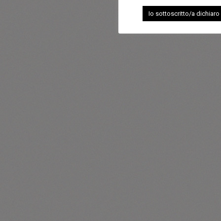
Io sottoscritto/a dichiaro