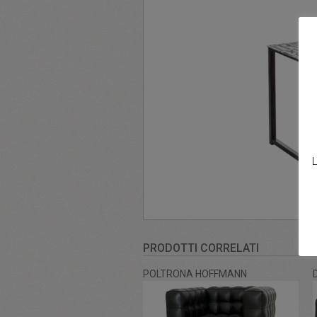
L
PRODOTTI CORRELATI
POLTRONA HOFFMANN