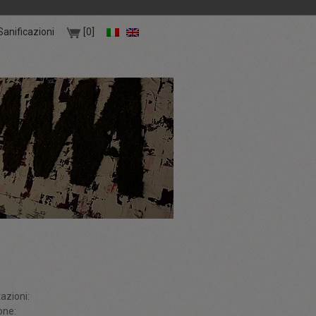
Sanificazioni
[0]
azioni:
one: