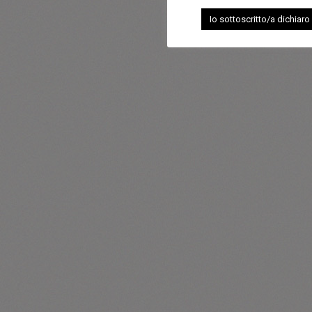
Io sottoscritto/a dichiaro