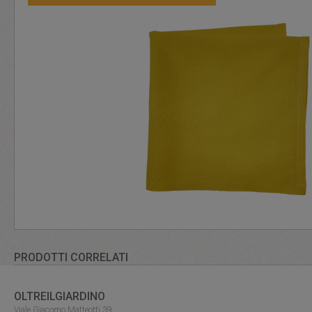
PRODOTTI CORRELATI
OLTREILGIARDINO
Viale Giacomo Matteotti 39