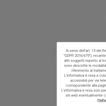
Ai sensi dell’art. 13 del
“GDPR 2016/679”), recante 
altri soggetti rispetto al t
sono descritte le modalità 
riferimento al trattam
L’informativa è resa a col
accessibili per via tele
corrispondente alla pagina 
L’informativa è resa solo per i
siti web eventualmente con
l'inf