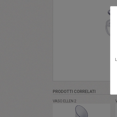
L
PRODOTTI CORRELATI
VASO ELLEN 2