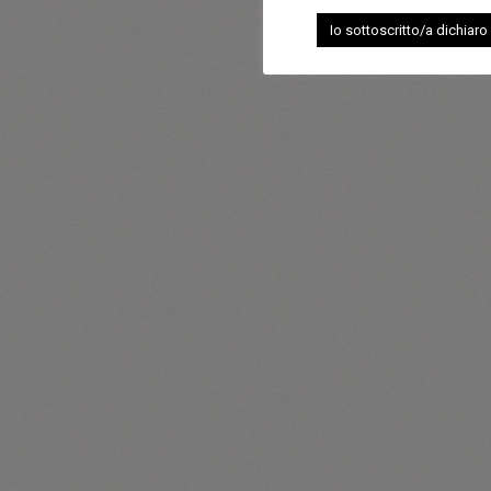
Io sottoscritto/a dichiaro