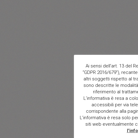
Ai sensi dell’art. 13 del
“GDPR 2016/679”), recante 
altri soggetti rispetto al t
sono descritte le modalità 
riferimento al trattam
L’informativa è resa a col
accessibili per via tele
corrispondente alla pagina 
L’informativa è resa solo per i
siti web eventualmente con
l'inf