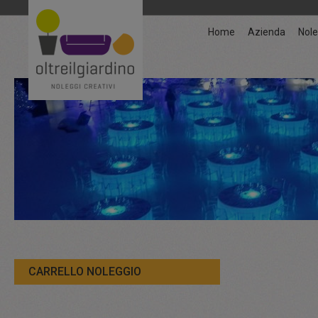
Home
Azienda
Nole
CARRELLO NOLEGGIO