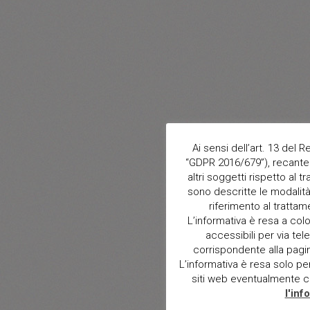
Ai sensi dell’art. 13 del
“GDPR 2016/679”), recante 
altri soggetti rispetto al t
sono descritte le modalità 
riferimento al trattam
L’informativa è resa a col
accessibili per via tele
corrispondente alla pagina 
L’informativa è resa solo per i
siti web eventualmente con
l'inf