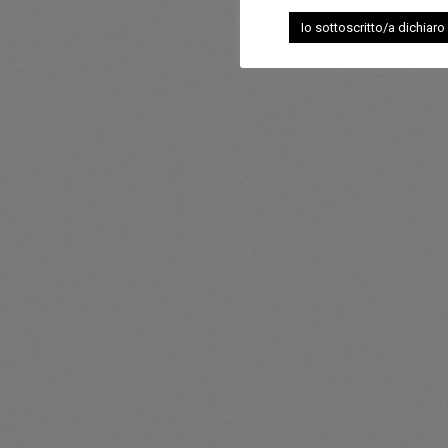
Io sottoscritto/a dichiaro