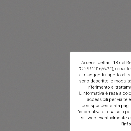
Ai sensi dell’art. 13 del
“GDPR 2016/679”), recante 
altri soggetti rispetto al t
sono descritte le modalità 
riferimento al trattam
L’informativa è resa a col
accessibili per via tele
corrispondente alla pagina 
L’informativa è resa solo per i
siti web eventualmente con
l'inf