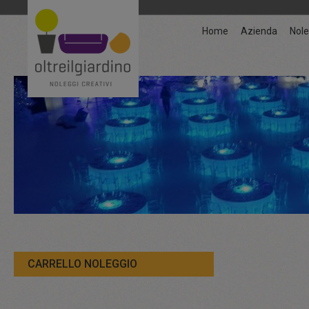
Home
Azienda
Nole
CARRELLO NOLEGGIO