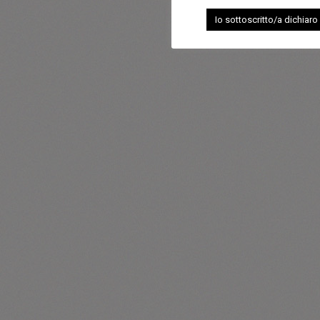
Io sottoscritto/a dichiaro