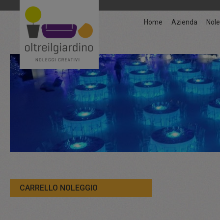
Home
Azienda
Nole
CARRELLO NOLEGGIO