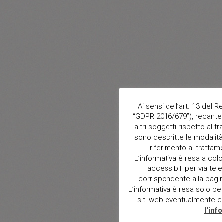
Ai sensi dell’art. 13 del
“GDPR 2016/679”), recante 
altri soggetti rispetto al t
sono descritte le modalità 
riferimento al trattam
L’informativa è resa a col
accessibili per via tele
corrispondente alla pagina 
L’informativa è resa solo per i
siti web eventualmente con
l'inf