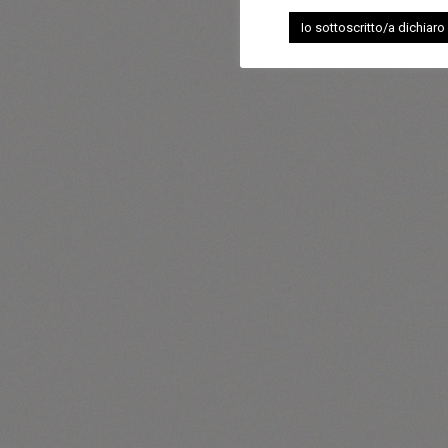
Io sottoscritto/a dichiaro