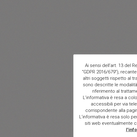
Ai sensi dell’art. 13 del
“GDPR 2016/679”), recante 
altri soggetti rispetto al t
sono descritte le modalità 
riferimento al trattam
L’informativa è resa a col
accessibili per via tele
corrispondente alla pagina 
L’informativa è resa solo per i
siti web eventualmente con
l'inf