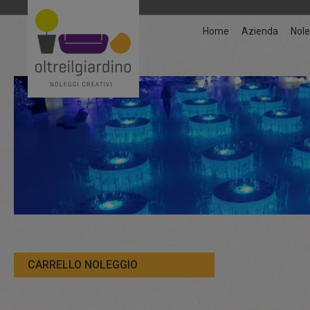
Home
Azienda
Nole
CARRELLO NOLEGGIO