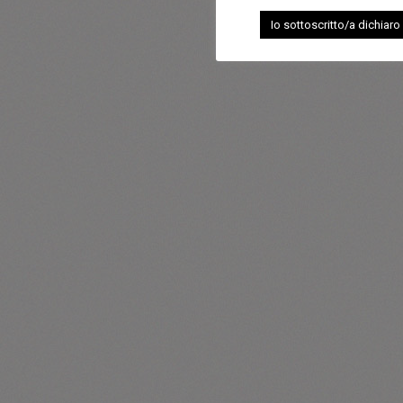
Io sottoscritto/a dichiaro