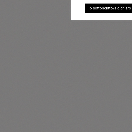
Io sottoscritto/a dichiaro