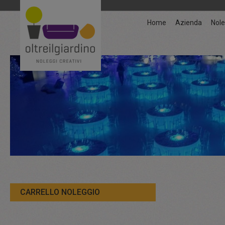
Home
Azienda
Nole
CARRELLO NOLEGGIO