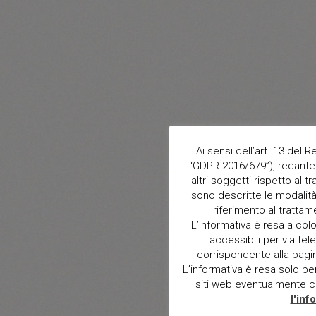
Ai sensi dell’art. 13 del
“GDPR 2016/679”), recante 
altri soggetti rispetto al t
sono descritte le modalità 
riferimento al trattam
L’informativa è resa a col
accessibili per via tele
corrispondente alla pagina 
L’informativa è resa solo per i
siti web eventualmente con
l'inf