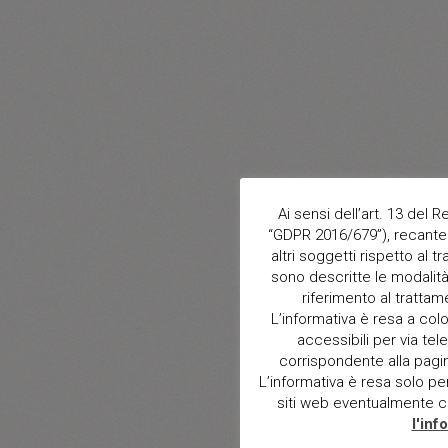
Ai sensi dell’art. 13 del
“GDPR 2016/679”), recante 
altri soggetti rispetto al t
sono descritte le modalità 
riferimento al trattam
L’informativa è resa a col
accessibili per via tele
corrispondente alla pagina 
L’informativa è resa solo per i
siti web eventualmente con
l'inf