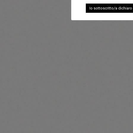
Io sottoscritto/a dichiaro