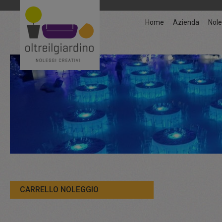
Home
Azienda
Nole
CARRELLO NOLEGGIO