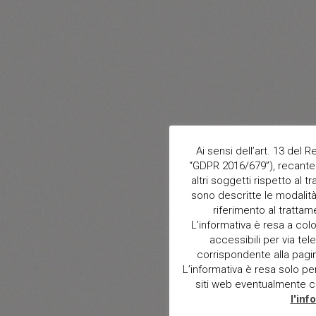
Ai sensi dell’art. 13 del
“GDPR 2016/679”), recante 
altri soggetti rispetto al t
sono descritte le modalità 
riferimento al trattam
L’informativa è resa a col
accessibili per via tele
corrispondente alla pagina 
L’informativa è resa solo per i
siti web eventualmente con
l'inf