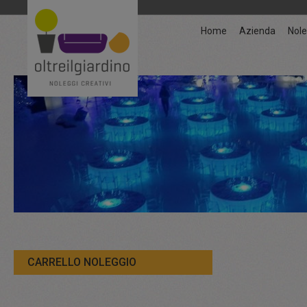
Home
Azienda
Nole
CARRELLO NOLEGGIO