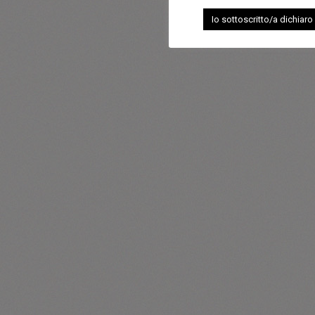
Io sottoscritto/a dichiaro