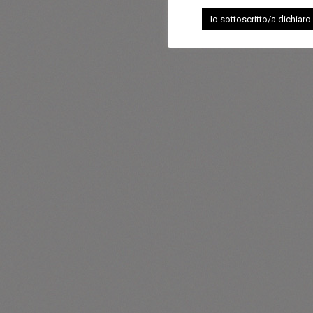
Io sottoscritto/a dichiaro