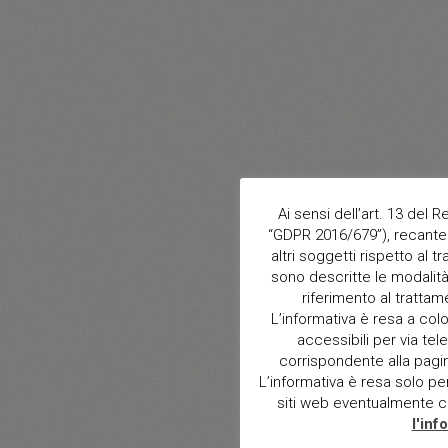
Ai sensi dell’art. 13 del
“GDPR 2016/679”), recante 
altri soggetti rispetto al t
sono descritte le modalità 
riferimento al trattam
L’informativa è resa a col
accessibili per via tele
corrispondente alla pagina 
L’informativa è resa solo per i
siti web eventualmente con
l'inf