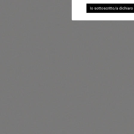
Io sottoscritto/a dichiaro