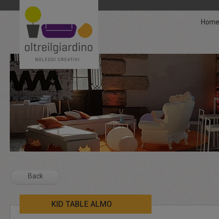
Hom
Back
KID TABLE ALMO