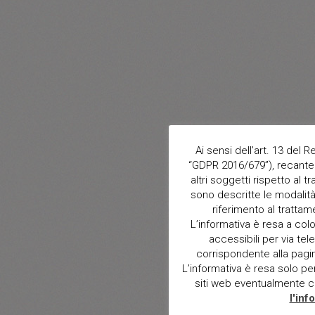
Ai sensi dell’art. 13 del
“GDPR 2016/679”), recante 
altri soggetti rispetto al t
sono descritte le modalità 
riferimento al trattam
L’informativa è resa a col
accessibili per via tele
corrispondente alla pagina 
L’informativa è resa solo per i
siti web eventualmente con
l'inf