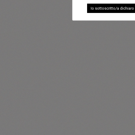
Io sottoscritto/a dichiaro