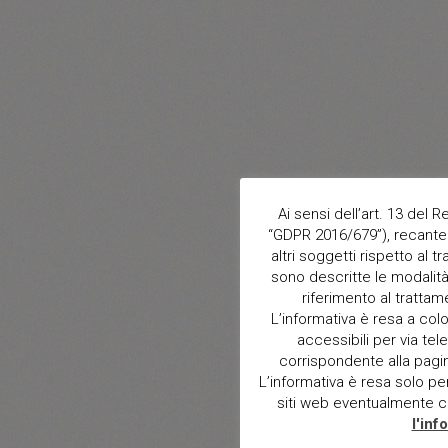
Ai sensi dell’art. 13 del
“GDPR 2016/679”), recante 
altri soggetti rispetto al t
sono descritte le modalità 
riferimento al trattam
L’informativa è resa a col
accessibili per via tele
corrispondente alla pagina 
L’informativa è resa solo per i
siti web eventualmente con
l'inf