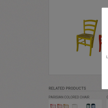
L
RELATED PRODUCTS
PARISIAN COLORED CHAIR