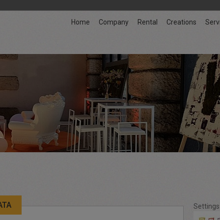
Home
Company
Rental
Creations
Serv
ATA
Settings