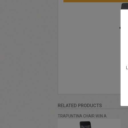
L
RELATED PRODUCTS
TRAPUNTINA CHAIR W.IN A.