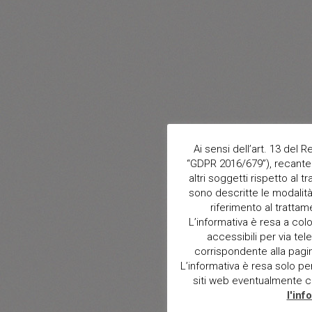
Ai sensi dell’art. 13 del
“GDPR 2016/679”), recante 
altri soggetti rispetto al t
sono descritte le modalità 
riferimento al trattam
L’informativa è resa a col
accessibili per via tele
corrispondente alla pagina 
L’informativa è resa solo per i
siti web eventualmente con
l'inf