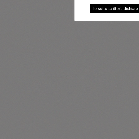
Io sottoscritto/a dichiaro