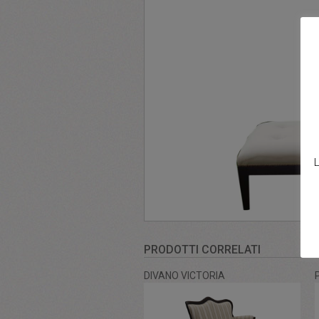
L
PRODOTTI CORRELATI
DIVANO VICTORIA