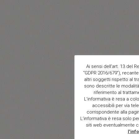
Ai sensi dell’art. 13 del
“GDPR 2016/679”), recante 
altri soggetti rispetto al t
sono descritte le modalità 
riferimento al trattam
L’informativa è resa a col
accessibili per via tele
corrispondente alla pagina 
L’informativa è resa solo per i
siti web eventualmente con
l'inf