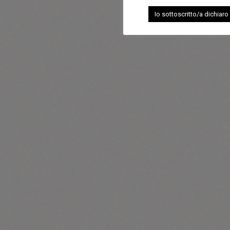
Io sottoscritto/a dichiaro