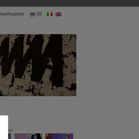
Sanificazioni
[0]
azioni: