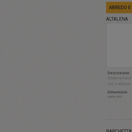
ARREDO E
ALTALENA
Descrizione:
Altalena Decor
stili, e altezze.
Dimensioni:
varie cm
BARCHETTA