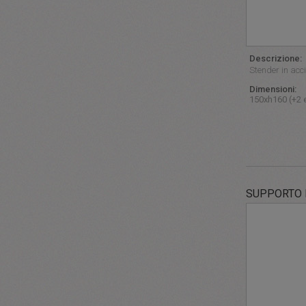
Descrizione:
Stender in acci
Dimensioni:
150xh160 (+2 
SUPPORTO 