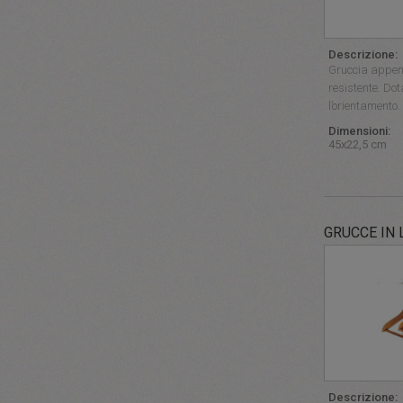
Descrizione:
Gruccia append
resistente. Dot
l’orientamento.
Dimensioni:
45x22,5 cm
GRUCCE IN
Descrizione: