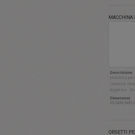
MACCHINA 
Descrizione:
Macchina per 
Lavazza. Ideal
leggera e… Sco
Dimensioni:
23,5x30,5x33 
ORSETTI P