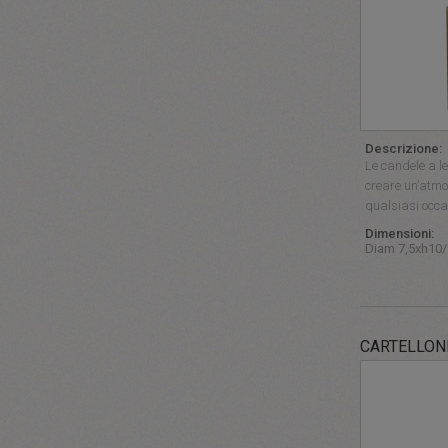
Descrizione:
Le candele a le
creare un’atmo
qualsiasi occa
Dimensioni:
Diam 7,5xh10
CARTELLON