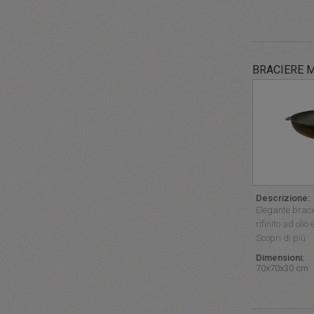
BRACIERE 
Descrizione:
Elegante bracie
rifinito ad olio
Scopri di più
Dimensioni:
70x70x30 cm