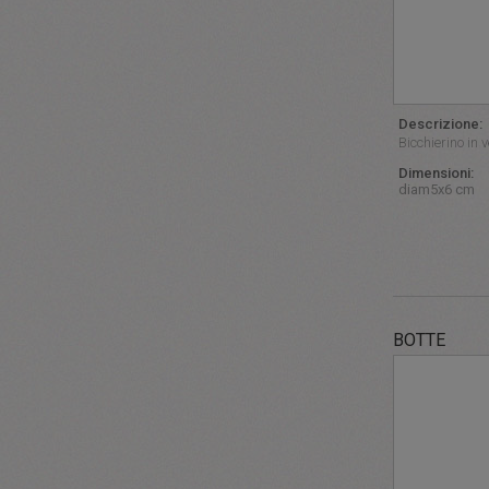
Descrizione:
Bicchierino in v
Dimensioni:
diam5x6 cm
BOTTE