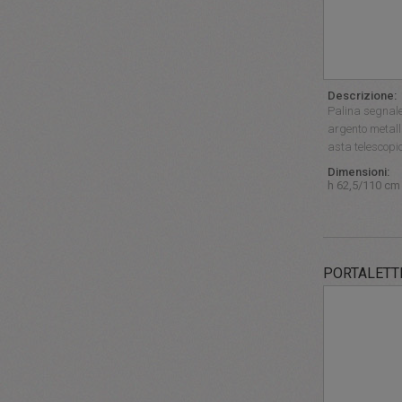
Descrizione:
Palina segnalet
argento metall
asta telescopi
Dimensioni:
h 62,5/110 cm
PORTALETT