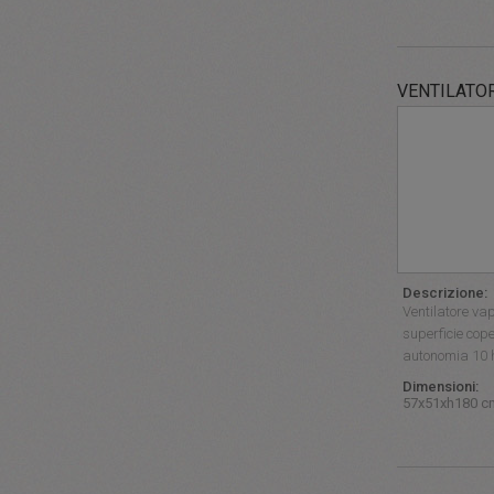
VENTILATO
Descrizione:
Ventilatore va
superficie cope
autonomia 10 h
Dimensioni:
57x51xh180 c