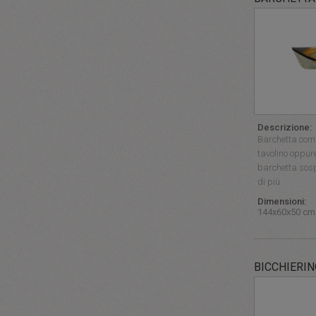
Descrizione:
Barchetta com
tavolino oppur
barchetta sosp
di più
Dimensioni:
144x60x50 cm
BICCHIERIN