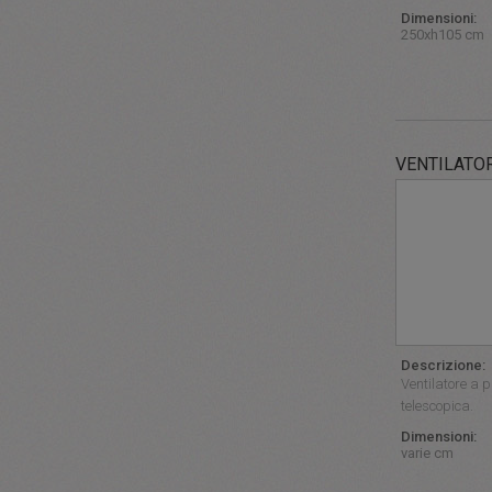
Dimensioni:
250xh105 cm
VENTILATO
Descrizione:
Ventilatore a p
telescopica.
Dimensioni:
varie cm