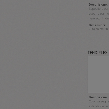
Descrizione:
Espositore per 
esporre pannell
fiere, ecc. In d
Dimensioni:
200x55.5x180;
TENDIFLEX
Descrizione:
Colonna segnap
estendibile fin