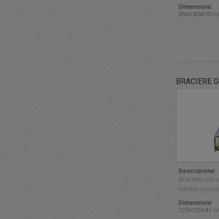
Dimensioni:
diam40xh50 
BRACIERE G
Descrizione:
Braciere, con s
metallo grezzo
Dimensioni:
120x120x45 c