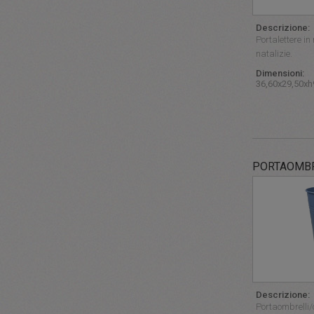
Descrizione:
Portalettere in
natalizie.
Dimensioni:
36,60x29,50x
PORTAOMBR
Descrizione:
Portaombrelli/c