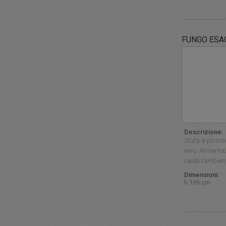
FUNGO ESA
Descrizione:
Stufa a pirami
nero. Alimenta
caldo l’ambien
Dimensioni:
h 195 cm