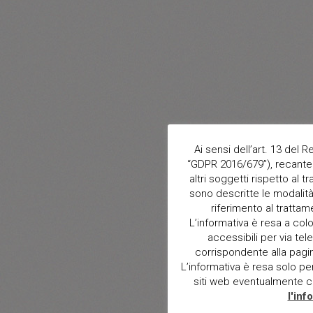
Ai sensi dell’art. 13 del
“GDPR 2016/679”), recante 
altri soggetti rispetto al t
sono descritte le modalità 
riferimento al trattam
L’informativa è resa a col
accessibili per via tele
corrispondente alla pagina 
L’informativa è resa solo per i
siti web eventualmente con
l'inf