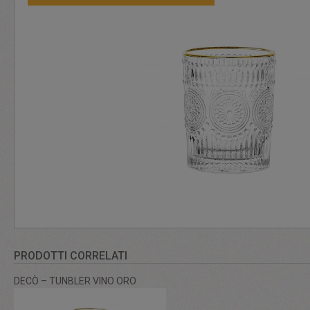
PRODOTTI CORRELATI
DECÒ – TUNBLER VINO ORO