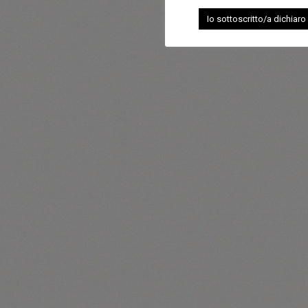
Io sottoscritto/a dichiaro