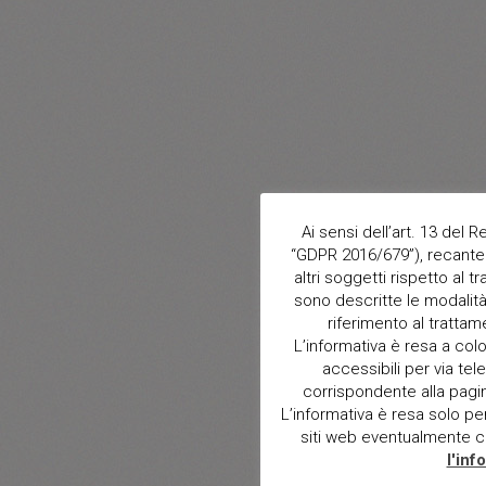
Ai sensi dell’art. 13 del
“GDPR 2016/679”), recante 
altri soggetti rispetto al t
sono descritte le modalità 
riferimento al trattam
L’informativa è resa a col
accessibili per via tele
corrispondente alla pagina 
L’informativa è resa solo per i
siti web eventualmente con
l'inf