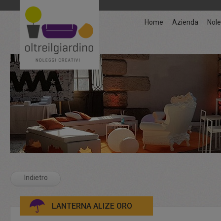
Home
Azienda
Nole
Indietro
LANTERNA ALIZE ORO