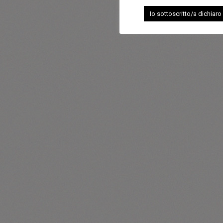
Io sottoscritto/a dichiaro