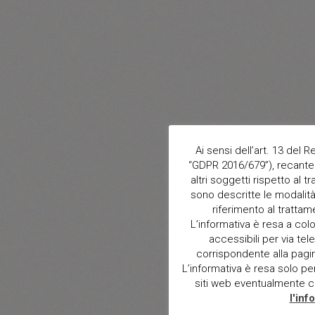
Ai sensi dell’art. 13 del
“GDPR 2016/679”), recante 
altri soggetti rispetto al t
sono descritte le modalità 
riferimento al trattam
L’informativa è resa a col
accessibili per via tele
corrispondente alla pagina 
L’informativa è resa solo per i
siti web eventualmente con
l'inf