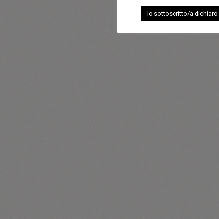
Io sottoscritto/a dichiaro