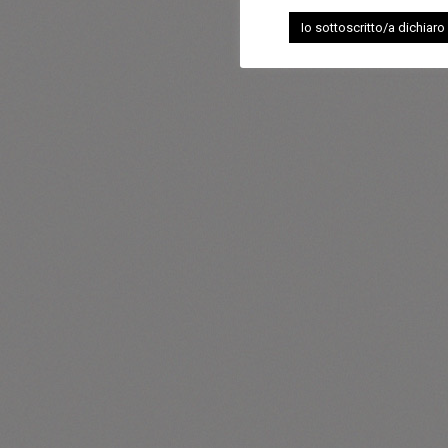
Io sottoscritto/a dichiaro