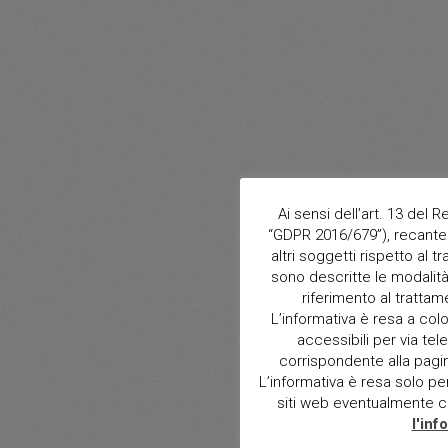
Ai sensi dell’art. 13 del
“GDPR 2016/679”), recante 
altri soggetti rispetto al t
sono descritte le modalità 
riferimento al trattam
L’informativa è resa a col
accessibili per via tele
corrispondente alla pagina 
L’informativa è resa solo per i
siti web eventualmente con
l'inf