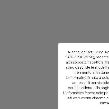
Ai sensi dell’art. 13 del
“GDPR 2016/679”), recante 
altri soggetti rispetto al t
sono descritte le modalità 
riferimento al trattam
L’informativa è resa a col
accessibili per via tele
corrispondente alla pagina 
L’informativa è resa solo per i
siti web eventualmente con
l'inf