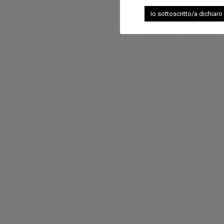
Io sottoscritto/a dichiaro