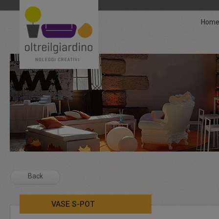
Hom
Back
VASE S-POT