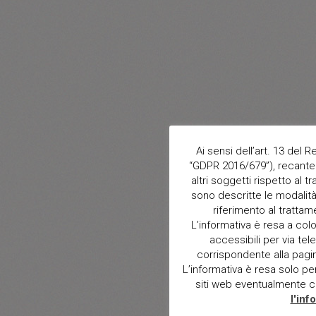
Ai sensi dell’art. 13 del
“GDPR 2016/679”), recante 
altri soggetti rispetto al t
sono descritte le modalità 
riferimento al trattam
L’informativa è resa a col
accessibili per via tele
corrispondente alla pagina 
L’informativa è resa solo per i
siti web eventualmente con
l'inf