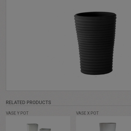
RELATED PRODUCTS
VASE Y POT
VASE X POT