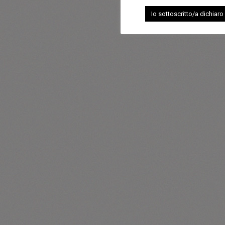
Io sottoscritto/a dichiaro