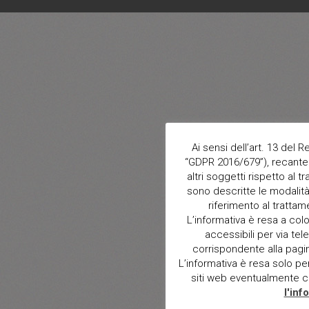
Ai sensi dell’art. 13 del
“GDPR 2016/679”), recante 
altri soggetti rispetto al t
sono descritte le modalità 
riferimento al trattam
L’informativa è resa a col
accessibili per via tele
corrispondente alla pagina 
L’informativa è resa solo per i
siti web eventualmente con
l'inf