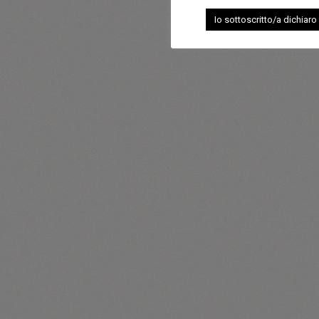
Io sottoscritto/a dichiaro